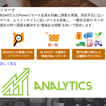
リサーチ
約260万人のPontaリサーチ会員を対象に調査を実施。現在手元にない
データ、
よりインサイトに近いデータを収集し、一般生活者の 方々や
貴社が持つ課題を
解決する“価値ある情報”を紡いで提供します。
詳しく見る