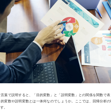
な言葉で説明すると、「目的変数」と「説明変数」との関係を関数で表
目的変数や説明変数とは一体何なのでしょうか。ここでは、回帰分析の
ます。