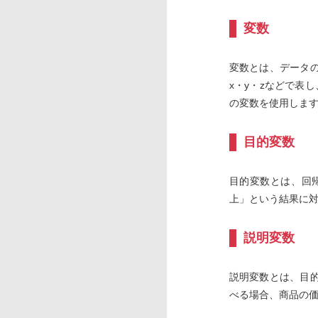
変数
変数とは、データ
x・y・zなどで表
の変数を使用しま
目的変数
目的変数とは、回
上」という結果に
説明変数
説明変数とは、目
べる場合、商品の