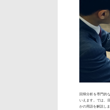
回帰分析を専門的
いえます。では、
かの用語を解説し