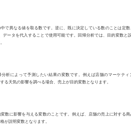
の中で異なる値を取る数です。逆に、既に決定している数のことは定数
し、データを代入することで使用可能です。回帰分析では、目的変数と
す。
帰分析によって予測したい結果の変数です。例えば店舗のマーケティ
対する天気の影響を調べる場合、売上が目的変数となります。
的変数に影響を与える変数のことです。例えば、店舗の売上に対する商
価格が説明変数となります。