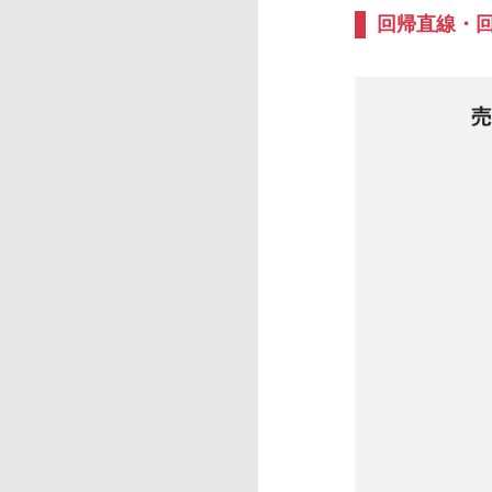
回帰直線・