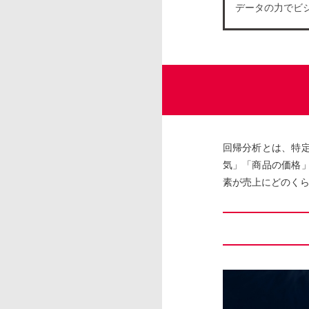
データの力でビ
回帰分析とは、特
気」「商品の価格
素が売上にどのく