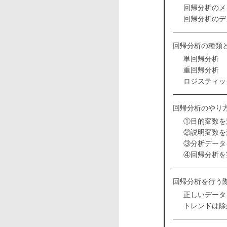
回帰分析のメ
回帰分析のデ
回帰分析の種類
単回帰分析
重回帰分析
ロジスティッ
回帰分析のやり
①目的変数を
②説明変数を
③分析データ
④回帰分析を
回帰分析を行う
正しいデータ
トレンドは除