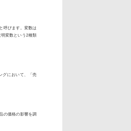
と呼びます。変数は
説明変数という2種類
ングにおいて、「売
品の価格の影響を調