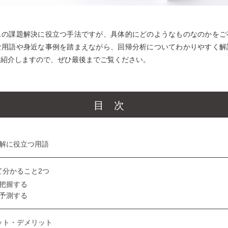
スの課題解決に役立つ手法ですが、具体的にどのようなものなのかをご
な用語や身近な事例を踏まえながら、回帰分析についてわかりやすく解
も紹介しますので、ぜひ最後までご覧ください。
目次
解に役立つ用語
て分かること2つ
把握する
予測する
ット・デメリット