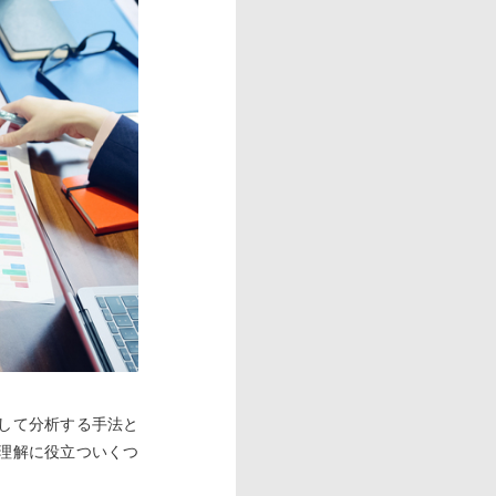
して分析する手法と
理解に役立ついくつ