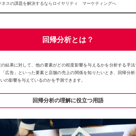
ジネスの課題を解決するならロイヤリティ マーケティングへ
回帰分析とは？
定の結果に対して、他の要素がどの程度影響を与えるかを分析する手法
」「広告」といった要素と店舗の売上の関係を知りたいとき、回帰分析
らいの影響を与えているのかを予測できます。
回帰分析の理解に役立つ用語