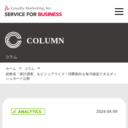
コラム
ホーム
コラム
総務省「家計調査」をビジュアライズ！消費動向を毎月確認できるダッ
シュボード公開
2024-04-09