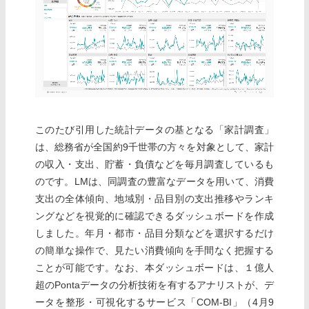
このたび引用した統計データの基となる「家計調査」
は、総務省が全国約9千世帯の方々を対象として、家計
の収入・支出、貯蓄・負債などを毎月調査しているも
のです。LMは、同調査の豊富なデータを用いて、消費
支出の全体傾向、地域別・品目別の支出推移やランキ
ングなどを視覚的に確認できるダッシュボードを作成
しました。年月・都市・品目分類などを選択するだけ
の簡単な操作で、見たい消費傾向を手間なく把握する
ことが可能です。なお、本ダッシュボードは、１億人
超のPontaデータの分析技術を有するアナリストが、デ
ータを整形・可視化するサービス「COM-BI」（4月9