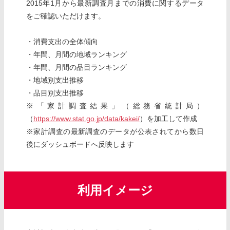
2015年1月から最新調査月までの消費に関するデータ
をご確認いただけます。
・消費支出の全体傾向
・年間、月間の地域ランキング
・年間、月間の品目ランキング
・地域別支出推移
・品目別支出推移
※「家計調査結果」（総務省統計局）
（
https://www.stat.go.jp/data/kakei/
）を加工して作成
※家計調査の最新調査のデータが公表されてから数日
後にダッシュボードへ反映します
利用イメージ