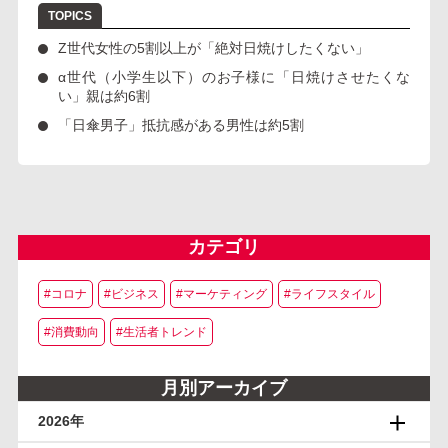
Z世代女性の5割以上が「絶対日焼けしたくない」
α世代（小学生以下）のお子様に「日焼けさせたくな
い」親は約6割
「日傘男子」抵抗感がある男性は約5割
カテゴリ
#コロナ
#ビジネス
#マーケティング
#ライフスタイル
#消費動向
#生活者トレンド
月別アーカイブ
2026年