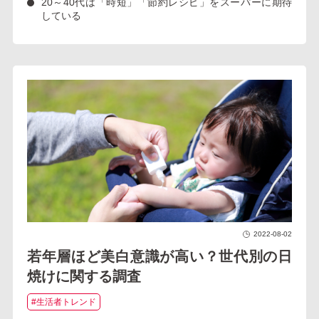
20～40代は「時短」「節約レシピ」をスーパーに期待
している
2022-08-02
若年層ほど美白意識が高い？世代別の日
焼けに関する調査
#生活者トレンド