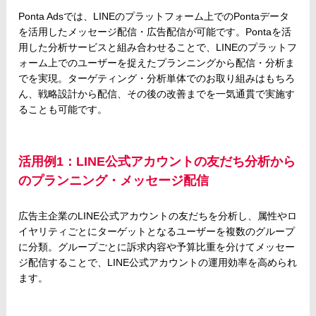
Ponta Adsでは、LINEのプラットフォーム上でのPontaデータ
を活用したメッセージ配信・広告配信が可能です。Pontaを活
用した分析サービスと組み合わせることで、LINEのプラットフ
ォーム上でのユーザーを捉えたプランニングから配信・分析ま
でを実現。ターゲティング・分析単体でのお取り組みはもちろ
ん、戦略設計から配信、その後の改善までを一気通貫で実施す
ることも可能です。
活用例1：LINE公式アカウントの友だち分析から
のプランニング・メッセージ配信
広告主企業のLINE公式アカウントの友だちを分析し、属性やロ
イヤリティごとにターゲットとなるユーザーを複数のグループ
に分類。グループごとに訴求内容や予算比重を分けてメッセー
ジ配信することで、LINE公式アカウントの運用効率を高められ
ます。