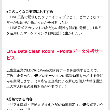
■このようなご要望におすすめ
・LINE広告で配信したクリエイティブごとに、どのようなユー
ザーが反応率が高かったかを分析したい
・LINE公式アカウントの友だちの属性を詳細に分析し、LINE
を活用したマーケティング戦略設計に生かしたい
LINE Data Clean Room －Pontaデータ分析サー
ビス－
広告主企業のLDCRにPontaの購買データを連携することで、
広告主企業自らLINEプロモーションの購買効果を分析する仕組
みを実現します。（※広告主企業による新たな個人情報保護法
上の本人同意の取得対応が不要です。）
■分析できる内容
・リアル購買・行動まで捉えた配信効果測定（LINE公式アカウ
ント・LINE広告）