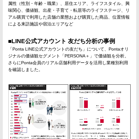
属性（性別・年齢・職業）、居住エリア、ライフスタイル、興
味関心、価値観、出産・子育て・転居等のライフステージ、リ
アル購買で利用した店舗の業態および購買した商品、位置情報
による来訪施設や宿泊エリアなど
■LINE公式アカウント 友だち分析の事例
「Ponta LINE公式アカウントの友だち」について、Pontaオリ
ジナルの価値観セグメント「PERSONA＋」で価値観を分析。
さらにPonta会員のリアル店舗利用データを活用し業種別利用
を確認しました。