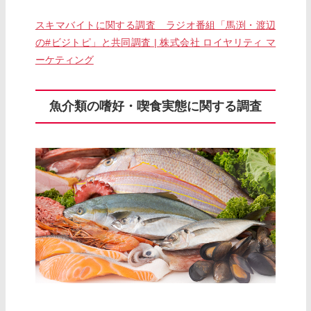
スキマバイトに関する調査 ラジオ番組「馬渕・渡辺
の#ビジトピ」と共同調査 | 株式会社 ロイヤリティ マ
ーケティング
魚介類の嗜好・喫食実態に関する調査