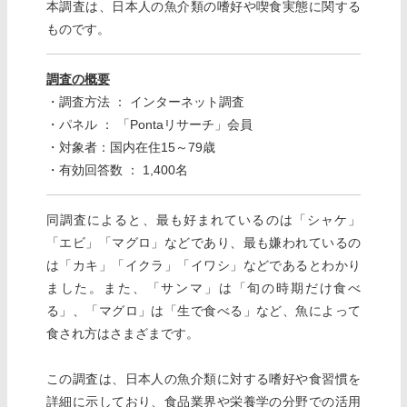
本調査は、日本人の魚介類の嗜好や喫食実態に関する
ものです。
調査の概要
・調査方法 ： インターネット調査
・パネル ： 「Pontaリサーチ」会員
・対象者：国内在住15～79歳
・有効回答数 ： 1,400名
同調査によると、最も好まれているのは「シャケ」
「エビ」「マグロ」などであり、最も嫌われているの
は「カキ」「イクラ」「イワシ」などであるとわかり
ました。また、「サンマ」は「旬の時期だけ食べ
る」、「マグロ」は「生で食べる」など、魚によって
食され方はさまざまです。
この調査は、日本人の魚介類に対する嗜好や食習慣を
詳細に示しており、食品業界や栄養学の分野での活用