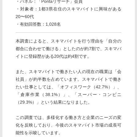
・パネル：「Pontaリサーチ」会員
・対象者：1都3県在住のスキマバイトに興味がある
20〜60代
・有効回答数：1,028名
本調査によると、スキマバイトを行う理由を「自分の
都合に合わせて働ける」としたのが約7割で、スキマバ
イトに登録歴がある20代は約4割です。
また、スキマバイトで働きたい人の現在の職業は「会
社員」が約半数を占めています。スキマバイトで働き
たい仕事としては、「オフィスワーク（42.7%）」、
「倉庫作業（38.1%）」、「スーパー・コンビニ
（29.3%）」という結果になりました。
この調査では、多様化する働き方と企業のニーズの変
化を反映しており、今後のスキマバイト市場の成長可
能性を示唆しています。