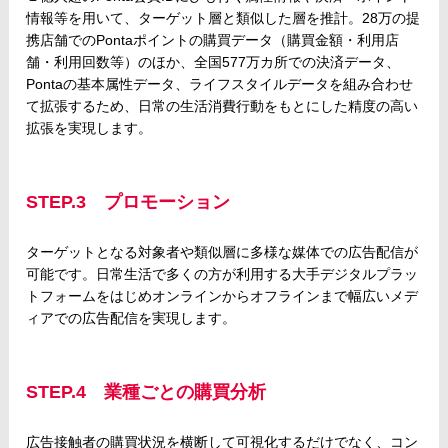
情報等を用いて、ターゲット層と類似した層を推計。28万の提
携店舗でのPontaポイントの購買データ（購買金額・利用店
舗・利用回数等）のほか、全国577万カ所での決済データ、
Pontaの基本属性データ、ライフスタイルデータを組み合わせ
て拡張するため、日常の生活消費行動をもとにした精度の高い
拡張を実現します。
STEP.3 プロモーション
ターゲットとなる対象者や類似層に多様な媒体での広告配信が
可能です。日常生活で多くの方が利用する大手デジタルプラッ
トフォームをはじめオンラインからオフラインまで幅広いメデ
ィアでの広告配信を実現します。
STEP.4 業種ごとの購買分析
広告接触者の購買状況を横断して可視化するだけでなく、コン