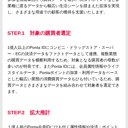
業種に渡るデータから幅広い生活シーンを踏まえた拡張を実現
し、さまざまな用途での顧客の獲得を支援いたします。
STEP.1 対象の購買者選定
1億人以上のPonta IDにコンビニ・ドラッグストア・スーパ
ー・ECの決済データをファクトデータとして連携。複数業態
の購買データを横断利用するため、対象となる購買者の母数が
多いのが特長です。またPonta IDには、会員属性情報やライフ
スタイルデータ、Pontaポイントの加算・利用データをベース
とした幅広い業態の消費購買データもひも付いているため、購
買データとさまざまなデータを組み合わせて対象者を選定でき
ます。
STEP.2 拡大推計
１億人超のPonta会員IDにひも付く属性情報や決済・ポイント