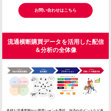
お問い合わせはこちら
流通横断購買データを活用した配信
＆分析の全体像
多様な流通業態から購買シーンを選択。決済やポイントなど多