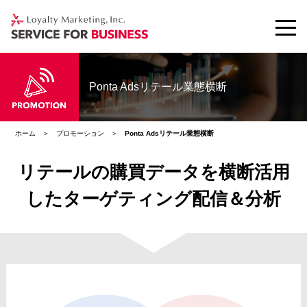
Ponta Adsリテール業態横断
ホーム
プロモーション
Ponta Adsリテール業態横断
リテールの購買データを横断活用
したターゲティング配信＆分析