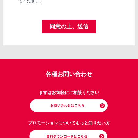
各種お問い合わせ
まずはお気軽にご相談ください
プロモーションについてもっと知りたい方