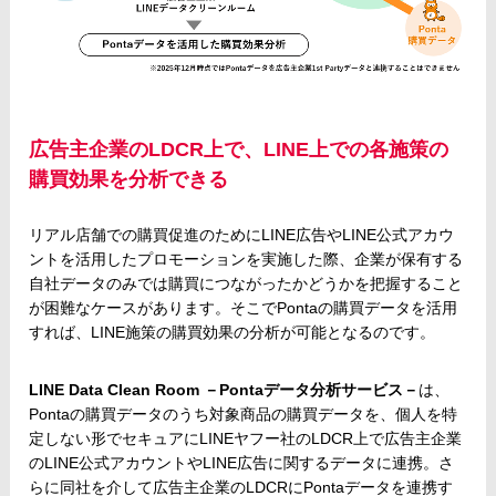
広告主企業のLDCR上で、LINE上での各施策の
購買効果を分析できる
リアル店舗での購買促進のためにLINE広告やLINE公式アカウ
ントを活用したプロモーションを実施した際、企業が保有する
自社データのみでは購買につながったかどうかを把握すること
が困難なケースがあります。そこでPontaの購買データを活用
すれば、LINE施策の購買効果の分析が可能となるのです。
LINE Data Clean Room －Pontaデータ分析サービス－
は、
Pontaの購買データのうち対象商品の購買データを、個人を特
定しない形でセキュアにLINEヤフー社のLDCR上で広告主企業
のLINE公式アカウントやLINE広告に関するデータに連携。さ
らに同社を介して広告主企業のLDCRにPontaデータを連携す