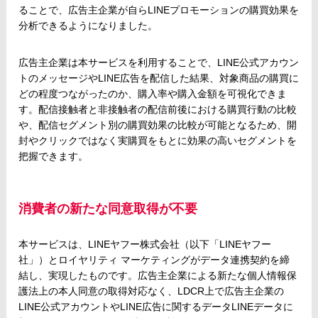
ることで、広告主企業が自らLINEプロモーションの購買効果を
分析できるようになりました。
広告主企業は本サービスを利用することで、LINE公式アカウン
トのメッセージやLINE広告を配信した結果、対象商品の購買に
どの程度つながったのか、購入率や購入金額を可視化できま
す。配信接触者と非接触者の配信前後における購買行動の比較
や、配信セグメント別の購買効果の比較が可能となるため、開
封やクリックではなく実購買をもとに効果の高いセグメントを
把握できます。
消費者の新たな同意取得が不要
本サービスは、LINEヤフー株式会社（以下「LINEヤフー
社」）とロイヤリティ マーケティングがデータ連携契約を締
結し、実現したものです。広告主企業による新たな個人情報保
護法上の本人同意の取得対応なく、LDCR上で広告主企業の
LINE公式アカウントやLINE広告に関するデータLINEデータに