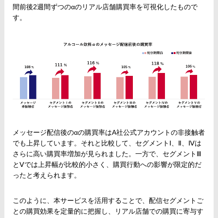
間前後2週間ずつのαのリアル店舗購買率を可視化したもので
す。
メッセージ配信後のαの購買率はA社公式アカウントの非接触者
でも上昇しています。それと比較して、セグメントⅠ、Ⅱ、Ⅳは
さらに高い購買率増加が見られました。一方で、セグメントⅢ
とⅤでは上昇幅が比較的小さく、購買行動への影響が限定的だ
ったと考えられます。
このように、本サービスを活用することで、配信セグメントご
との購買効果を定量的に把握し、リアル店舗での購買に寄与す