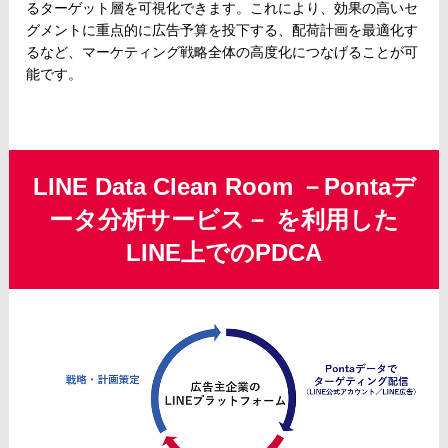
るターゲット層を可視化できます。これにより、効果の高いセ
グメントに重点的に広告予算を投下する、配荷計画を最適化す
るなど、マーケティング戦略全体の高度化につなげることが可
能です。
LINE Data Clean Room －Pontaデ
ータ分析サービス－ を利用した
LINE上でのPDCA