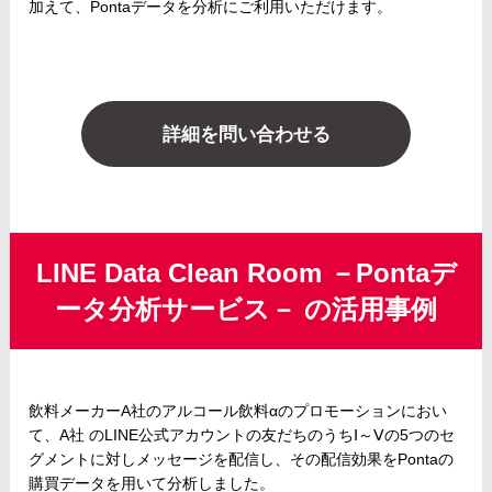
加えて、Pontaデータを分析にご利用いただけます。
詳細を問い合わせる
LINE Data Clean Room －Pontaデ
ータ分析サービス－ の活用事例
飲料メーカーA社のアルコール飲料αのプロモーションにおい
て、A社 のLINE公式アカウントの友だちのうちⅠ～Ⅴの5つのセ
グメントに対しメッセージを配信し、その配信効果をPontaの
購買データを用いて分析しました。