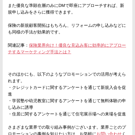
また優良な準顕在層のみにDMで即座にアプローチすれば、新
規申し込みをさらに獲得できます。
保険の新規顧客開拓はもちろん、リフォームの申し込みなどに
も同様の手法が効果的です。
関連記事：
保険業界向け！優良な見込み客に効率的にアプロー
チするマーケティング手法とは？
そのほかにも、以下のようなプロモーションでの活用が考えら
れます。
・クレジットカードに関するアンケートを通じて新規入会を促
進
・学習塾や幼児教室に関するアンケートを通じて無料体験の申
し込みに誘導
・住居に関するアンケートを通じて住宅展示場への来場を促進
さまざまな業界での取り組み事例がございます。業界ごとのプ
ロモーションの事例を知りたい方は、お気軽に
お問い合わせ
く