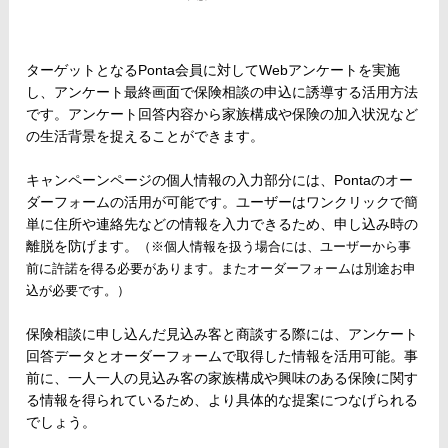
ターゲットとなるPonta会員に対してWebアンケートを実施
し、アンケート最終画面で保険相談の申込に誘導する活用方法
です。アンケート回答内容から家族構成や保険の加入状況など
の生活背景を捉えることができます。
キャンペーンページの個人情報の入力部分には、Pontaのオー
ダーフォームの活用が可能です。ユーザーはワンクリックで簡
単に住所や連絡先などの情報を入力できるため、申し込み時の
離脱を防げます。
（※個人情報を扱う場合には、ユーザーから事
前に許諾を得る必要があります。またオーダーフォームは別途お申
込が必要です。）
保険相談に申し込んだ見込み客と商談する際には、アンケート
回答データとオーダーフォームで取得した情報を活用可能。事
前に、一人一人の見込み客の家族構成や興味のある保険に関す
る情報を得られているため、より具体的な提案につなげられる
でしょう。