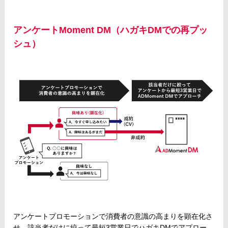
アンケートMoment DM（ハガキDMでの再プッ
シュ）
アンケートプロモーションで消費者の意識の高まりを顕在化さ
せ、該当者だけに絞って最短3営業日でハガキDMでアプロー