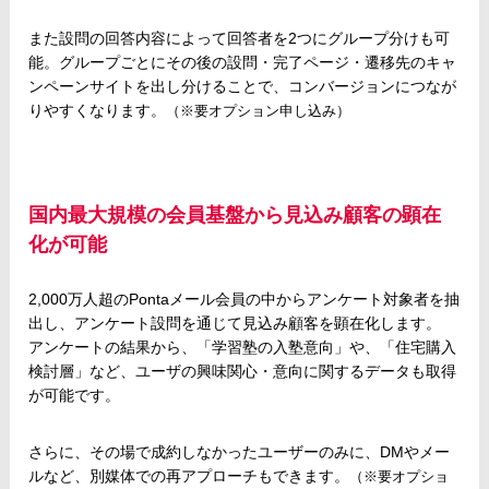
また設問の回答内容によって回答者を2つにグループ分けも可
能。グループごとにその後の設問・完了ページ・遷移先のキャ
ンペーンサイトを出し分けることで、コンバージョンにつなが
りやすくなります。
（※要オプション申し込み）
国内最大規模の会員基盤から見込み顧客の顕在
化が可能
2,000万人超のPontaメール会員の中からアンケート対象者を抽
出し、アンケート設問を通じて見込み顧客を顕在化します。
アンケートの結果から、「学習塾の入塾意向」や、「住宅購入
検討層」など、ユーザの興味関心・意向に関するデータも取得
が可能です。
さらに、その場で成約しなかったユーザーのみに、DMやメー
ルなど、別媒体での再アプローチもできます。
（※要オプショ