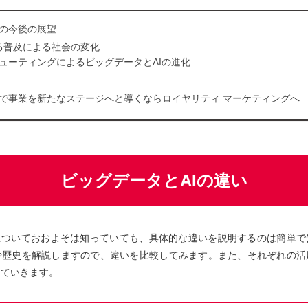
Iの今後の展望
なる普及による社会の変化
ューティングによるビッグデータとAIの進化
Iで事業を新たなステージへと導くならロイヤリティ マーケティングへ
ビッグデータとAIの違い
Iについておおよそは知っていても、具体的な違いを説明するのは簡単で
や歴史を解説しますので、違いを比較してみます。また、それぞれの活
していきます。