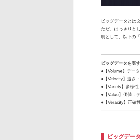
ビッグデータとは
ただ、はっきりと
明として、以下の「
ビッグデータを表す
●【Volume】デ
●【Velocity
●【Variety】
●【Value】価
●【Veracity
ビッグデー