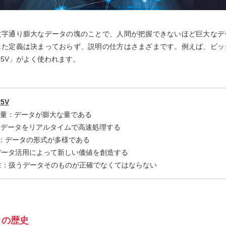
文字通り膨大なデータの塊のことで、人間が把握できないほど巨大なデ
した定義は決まっておらず、説明の仕方はさまざまです。例えば、ビッ
5V」がよく使われます。
5V
ータ量：データが膨大な量である
】速さ：データをリアルタイムで高速処理する
多様性：データの形式が多様である
値：データ活用によって新しい価値を創造する
】正確性：扱うデータそのものが正確でなくてはならない
タの歴史