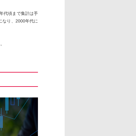
0年代頃まで集計は手
なり、2000年代に
い。