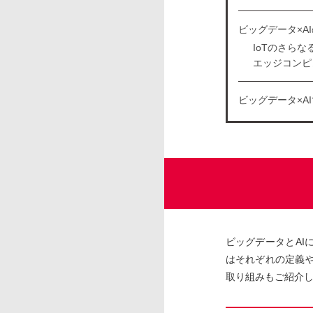
ビッグデータ×A
IoTのさら
エッジコンピ
ビッグデータ×A
ビッグデータとA
はそれぞれの定義
取り組みもご紹介