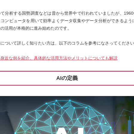
て分析する国勢調査などは昔から世界中で行われていましたが、196
コンピュータを用いて効率よくデータ収集やデータ分析ができるように
タの活用が本格的に進み始めたのです。
タについて詳しく知りたい方は、以下のコラムを参考になさってくださ
の身近な例を紹介。具体的な活用方法やメリットについても解説
AIの定義