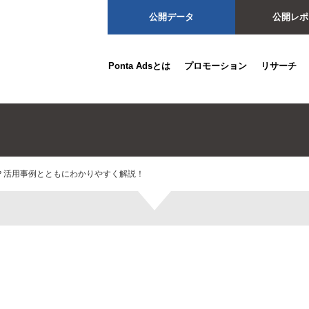
公開データ
公開レポ
Ponta Adsとは
プロモーション
リサーチ
？活用事例とともにわかりやすく解説！