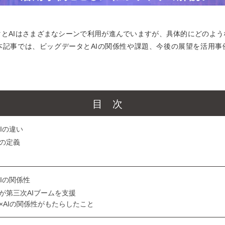
タとAIはさまざまなシーンで利用が進んでいますが、具体的にどのよう
本記事では、ビッグデータとAIの関係性や課題、今後の展望を活用事
目次
Iの違い
の定義
Iの関係性
が第三次AIブームを支援
×AIの関係性がもたらしたこと