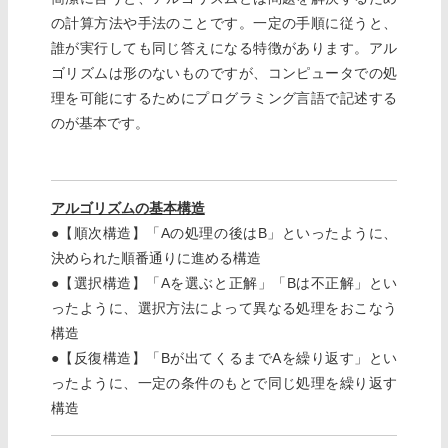
の計算方法や手法のことです。一定の手順に従うと、
誰が実行しても同じ答えになる特徴があります。アル
ゴリズムは形のないものですが、コンピュータでの処
理を可能にするためにプログラミング言語で記述する
のが基本です。
アルゴリズムの基本構造
●【順次構造】「Aの処理の後はB」といったように、
決められた順番通りに進める構造
●【選択構造】「Aを選ぶと正解」「Bは不正解」とい
ったように、選択方法によって異なる処理をおこなう
構造
●【反復構造】「Bが出てくるまでAを繰り返す」とい
ったように、一定の条件のもとで同じ処理を繰り返す
構造