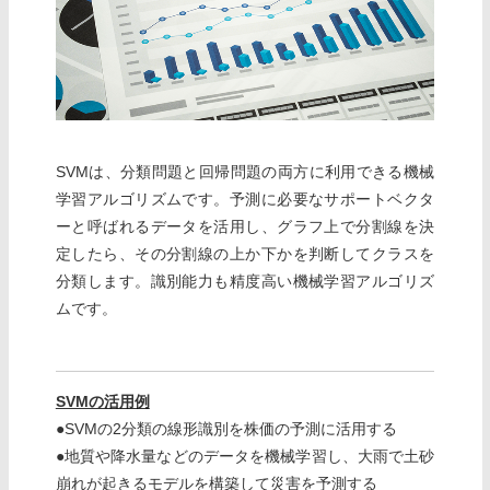
SVMは、分類問題と回帰問題の両方に利用できる機械
学習アルゴリズムです。予測に必要なサポートベクタ
ーと呼ばれるデータを活用し、グラフ上で分割線を決
定したら、その分割線の上か下かを判断してクラスを
分類します。識別能力も精度高い機械学習アルゴリズ
ムです。
SVMの活用例
●SVMの2分類の線形識別を株価の予測に活用する
●地質や降水量などのデータを機械学習し、大雨で土砂
崩れが起きるモデルを構築して災害を予測する