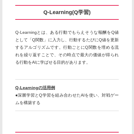
Q-Learning(Q学習)
Q-Learningとは、ある行動でもらえそうな報酬をQ値
として「Q関数」に入力し、行動するたびにQ値を更新
するアルゴリズムです。行動ごとにQ関数を埋める流
れを繰り返すことで、その時点で最大の価値が得られ
る行動をAIに学ばせる目的があります。
Q-Learningの活用例
●深層学習とQ学習を組み合わせたAIを使い、対戦ゲー
ムを構築する