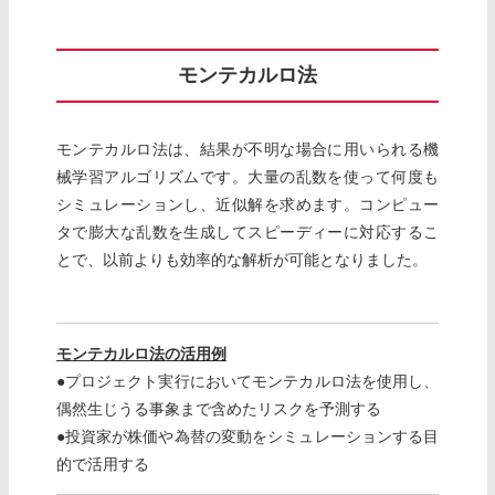
モンテカルロ法
モンテカルロ法は、結果が不明な場合に用いられる機
械学習アルゴリズムです。大量の乱数を使って何度も
シミュレーションし、近似解を求めます。コンピュー
タで膨大な乱数を生成してスピーディーに対応するこ
とで、以前よりも効率的な解析が可能となりました。
モンテカルロ法の活用例
●プロジェクト実行においてモンテカルロ法を使用し、
偶然生じうる事象まで含めたリスクを予測する
●投資家が株価や為替の変動をシミュレーションする目
的で活用する