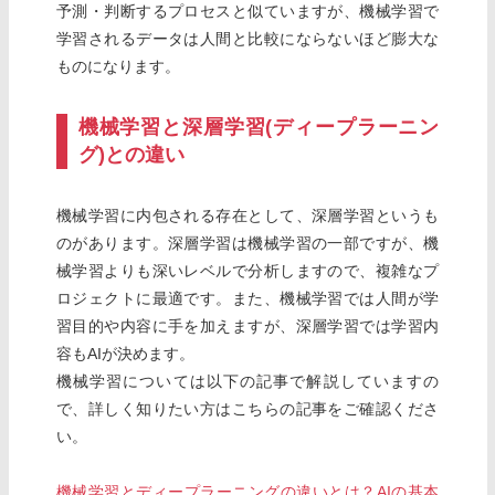
予測・判断するプロセスと似ていますが、機械学習で
学習されるデータは人間と比較にならないほど膨大な
ものになります。
機械学習と深層学習(ディープラーニン
グ)との違い
機械学習に内包される存在として、深層学習というも
のがあります。深層学習は機械学習の一部ですが、機
械学習よりも深いレベルで分析しますので、複雑なプ
ロジェクトに最適です。また、機械学習では人間が学
習目的や内容に手を加えますが、深層学習では学習内
容もAIが決めます。
機械学習については以下の記事で解説していますの
で、詳しく知りたい方はこちらの記事をご確認くださ
い。
機械学習とディープラーニングの違いとは？AIの基本