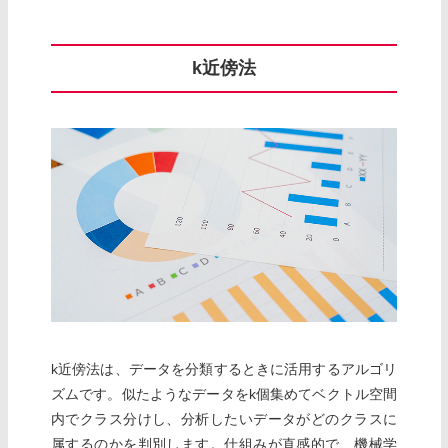
k近傍法
k近傍法は、データを分類するときに活用するアルゴリ
ズムです。似たようなデータをk個集めてベクトル空間
内でクラス分けし、分析したいデータがどのクラスに
属するのかを判別します。仕組みが直感的で、機械学