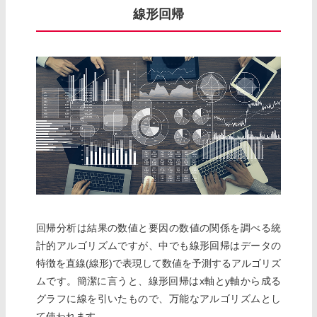
線形回帰
回帰分析は結果の数値と要因の数値の関係を調べる統
計的アルゴリズムですが、中でも線形回帰はデータの
特徴を直線(線形)で表現して数値を予測するアルゴリズ
ムです。簡潔に言うと、線形回帰はx軸とy軸から成る
グラフに線を引いたもので、万能なアルゴリズムとし
て使われます。