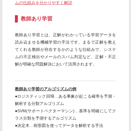
ムの仕組みを分かりやすく解説
教師あり学習
教師あり学習とは、正解がわかっている学習データを
読み込ませる機械学習の手法です。まるで正解を教え
てくれる教師が存在するかのような仕組みで、システ
ムの不正検出やメールのスパム判定など、正解・不正
解が明確な問題解決において活用されます。
教師あり学習のアルゴリズムの例
●ロジスティック回帰…ある事象が起こる確率を予測・
解析する分類アルゴリズム
●SVM(サポートベクターマシン)…基準を明確にしてク
ラス分類を予測するアルゴリズム
●決定木…樹形図を使ってデータを解析する手法