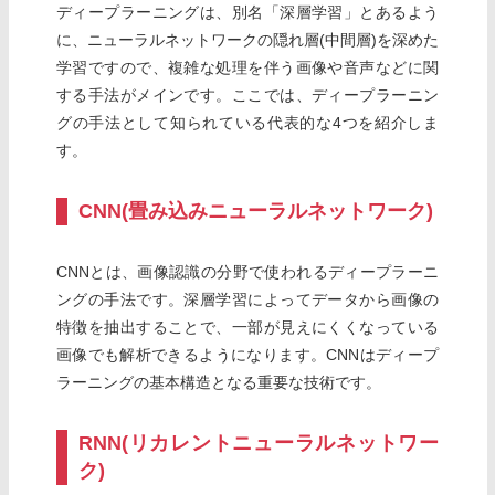
ディープラーニングは、別名「深層学習」とあるよう
に、ニューラルネットワークの隠れ層(中間層)を深めた
学習ですので、複雑な処理を伴う画像や音声などに関
する手法がメインです。ここでは、ディープラーニン
グの手法として知られている代表的な4つを紹介しま
す。
CNN(畳み込みニューラルネットワーク)
CNNとは、画像認識の分野で使われるディープラーニ
ングの手法です。深層学習によってデータから画像の
特徴を抽出することで、一部が見えにくくなっている
画像でも解析できるようになります。CNNはディープ
ラーニングの基本構造となる重要な技術です。
RNN(リカレントニューラルネットワー
ク)