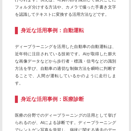
フォルダ分けする方法や、カメラで撮った手書き文字
を認識してテキストに変換する活用方法などです。
身近な活用事例：自動運転
ディープラーニングを活用した自動車の自動運転は、
近年特に注目されている技術です。AIが取得した膨大
な画像データなどから歩行者・標識・信号などの識別
方法を学び、自動車の適切な制御方法を瞬時に判断す
ることで、人間が運転しているかのように走行しま
す。
身近な活用事例：医療診断
医療の分野でのディープラーニングの活用として挙げ
られるのが、AIによる診断です。ディープラーニング
でレントゲン写真を学習し、病状に関する過去のデー