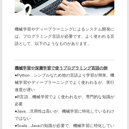
機械学習やディープラーニングによるシステム開発に
は、プログラミング言語が必要です。よく使われる言
語として、以下のようなものがあります。
機械学習や深層学習で使うプログラミング言語の例
●Python…シンプルなため他の言語より学習が簡単。機
械学習やディープラーニングでよく使われるが、実行
速度が遅い
●R言語…機械学習でよく使われるが、専門的な知識が
必要
●Java…汎用性は高いが、機械学習に特化しているわけ
ではない
●Scala…Javaの知識が必要で、機械学習に特化してい