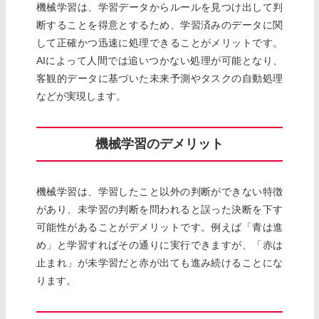
機械学習は、学習データからルールを見つけ出して判
断することを得意とするため、学習済みのデータに関
して正確かつ迅速に処理できることがメリットです。
AIによって人間では追いつかない処理が可能となり、
客観的データに基づいた未来予測やタスクの自動処理
などが実現します。
機械学習のデメリット
機械学習は、学習したこと以外の判断ができない特徴
があり、未学習の判断を問われると誤った決断を下す
可能性があることがデメリットです。例えば「青は進
め」と学習すればその通りに実行できますが、「赤は
止まれ」が未学習だと赤が出ても進み続けることにな
ります。