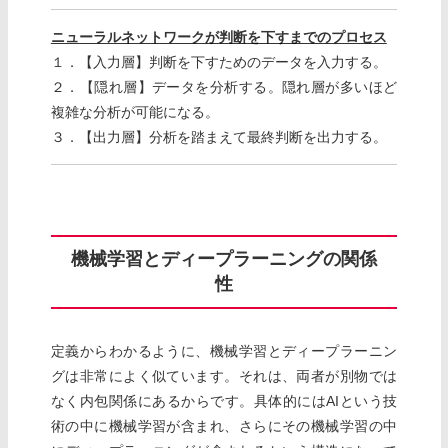
ニューラルネットワークが判断を下すまでのプロセス
１．【入力層】判断を下すためのデータを入力する。
２．【隠れ層】データを分析する。隠れ層が多いほど
複雑な分析が可能になる。
３．【出力層】分析を踏まえて最終判断を出力する。
機械学習とディープラーニングの関係
性
定義からわかるように、機械学習とディープラーニン
グは非常によく似ています。それは、両者が別物では
なく内包関係にあるからです。具体的にはAIという技
術の中に機械学習が含まれ、さらにその機械学習の中