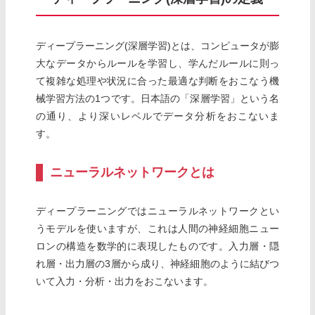
ディープラーニング(深層学習)とは、コンピュータが膨
大なデータからルールを学習し、学んだルールに則っ
て複雑な処理や状況に合った最適な判断をおこなう機
械学習方法の1つです。日本語の「深層学習」という名
の通り、より深いレベルでデータ分析をおこないま
す。
ニューラルネットワークとは
ディープラーニングではニューラルネットワークとい
うモデルを使いますが、これは人間の神経細胞ニュー
ロンの構造を数学的に表現したものです。入力層・隠
れ層・出力層の3層から成り、神経細胞のように結びつ
いて入力・分析・出力をおこないます。