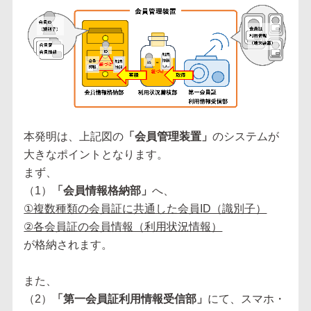
本発明は、上記図の
「会員管理装置」
のシステムが
大きなポイントとなります。
まず、
（1）
「会員情報格納部」
へ、
①複数種類の会員証に共通した会員ID（識別子）
②各会員証の会員情報（利用状況情報）
が格納されます。
また、
（2）
「第一会員証利用情報受信部」
にて、スマホ・