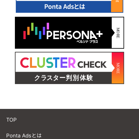
TOP
Ponta Adsとは