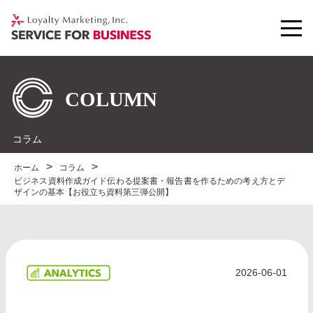
コラム
ホーム
コラム
ビジネス資料作成ガイド伝わる提案書・報告書を作るための考え方とデ
ザインの基本【お役立ち資料第三弾公開】
2026-06-01