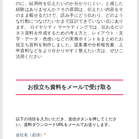
のに、結局何を伝えたいのか分かりにくい」と感じた
経験はありませんか？その原因は、伝えたい内容をそ
のまま載せるだけで、読み手にどう伝わり、どのよう
な行動につなげたいかまで設計できていない点にあり
ます。 ロイヤリティ マーケティングでは、伝わるビジ
ネス資料を作成するための考え方と、レイアウト・文
字・データ・色使いなどの実務ポイントをまとめたお
役立ち資料を制作しました。提案書や分析報告書、上
申資料などをより分かりやすく整えたい方は、ぜひご
活用ください
お役立ち資料をメールで受け取る