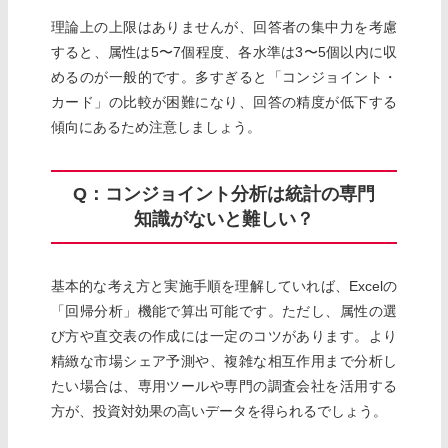
理論上の上限はありませんが、回答者の集中力を考慮
すると、属性は5〜7個程度、各水準は3〜5個以内に収
めるのが一般的です。多すぎると「コンジョイント・
カード」の比較が困難になり、回答の精度が低下する
傾向にあるため注意しましょう。
Q：コンジョイント分析は統計の専門
知識がないと難しい？
基本的な考え方と実施手順を理解していれば、Excelの
「回帰分析」機能で算出可能です。ただし、属性の選
び方や直交表の作成には一定のコツがあります。より
精緻な市場シェア予測や、複雑な相互作用まで分析し
たい場合は、専用ツールや専門の調査会社を活用する
方が、投資対効果の高いデータを得られるでしょう。