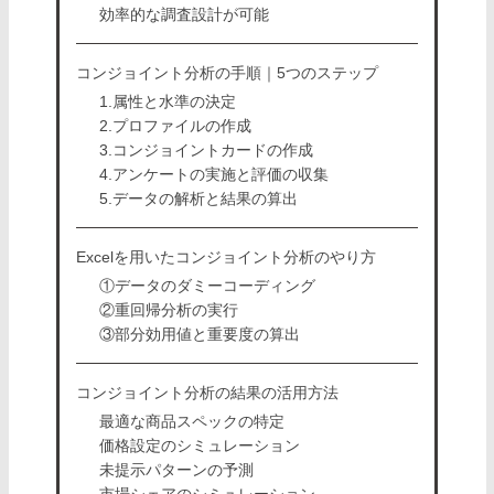
効率的な調査設計が可能
コンジョイント分析の手順｜5つのステップ
1.属性と水準の決定
2.プロファイルの作成
3.コンジョイントカードの作成
4.アンケートの実施と評価の収集
5.データの解析と結果の算出
Excelを用いたコンジョイント分析のやり方
①データのダミーコーディング
②重回帰分析の実行
③部分効用値と重要度の算出
コンジョイント分析の結果の活用方法
最適な商品スペックの特定
価格設定のシミュレーション
未提示パターンの予測
市場シェアのシミュレーション