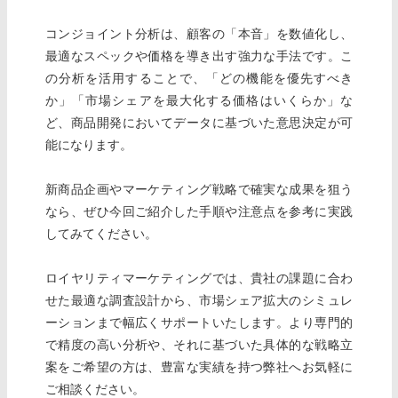
コンジョイント分析は、顧客の「本音」を数値化し、
最適なスペックや価格を導き出す強力な手法です。こ
の分析を活用することで、「どの機能を優先すべき
か」「市場シェアを最大化する価格はいくらか」な
ど、商品開発においてデータに基づいた意思決定が可
能になります。
新商品企画やマーケティング戦略で確実な成果を狙う
なら、ぜひ今回ご紹介した手順や注意点を参考に実践
してみてください。
ロイヤリティマーケティングでは、貴社の課題に合わ
せた最適な調査設計から、市場シェア拡大のシミュレ
ーションまで幅広くサポートいたします。より専門的
で精度の高い分析や、それに基づいた具体的な戦略立
案をご希望の方は、豊富な実績を持つ弊社へお気軽に
ご相談ください。