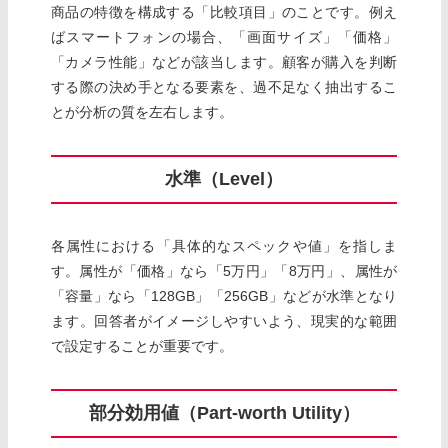
商品の特徴を構成する「比較項目」のことです。例え
ばスマートフォンの場合、「画面サイズ」「価格」
「カメラ性能」などが該当します。顧客が購入を判断
する際の決め手となる要素を、過不足なく抽出するこ
とが分析の質を左右します。
水準（Level）
各属性における「具体的なスペックや値」を指しま
す。属性が「価格」なら「5万円」「8万円」、属性が
「容量」なら「128GB」「256GB」などが水準となり
ます。回答者がイメージしやすいよう、現実的な範囲
で設定することが重要です。
部分効用値（Part-worth Utility）