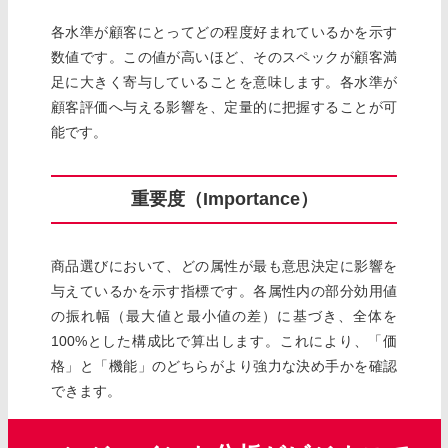
各水準が顧客にとってどの程度好まれているかを示す
数値です。この値が高いほど、そのスペックが顧客満
足に大きく寄与していることを意味します。各水準が
顧客評価へ与える影響を、定量的に把握することが可
能です。
重要度（Importance）
商品選びにおいて、どの属性が最も意思決定に影響を
与えているかを示す指標です。各属性内の部分効用値
の振れ幅（最大値と最小値の差）に基づき、全体を
100%とした構成比で算出します。これにより、「価
格」と「機能」のどちらがより強力な決め手かを確認
できます。