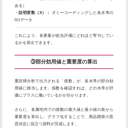
ある）
・説明変数（X）：
ダミーコーディングした各水準の
0/1データ
これにより、各要素が総合評価にどれほど寄与してい
るかを算出できます。
③部分効用値と重要度の算出
重回帰分析で出力される「係数」が、各水準の部分効
用値に相当します。係数を確認すれば、どの水準が評
価にプラスに働いているかが分かります。
さらに、各属性内での係数の最大値と最小値の差から
重要度を算出し、グラフ化することで、商品開発の意
思決定に役立つ資料が完成します。