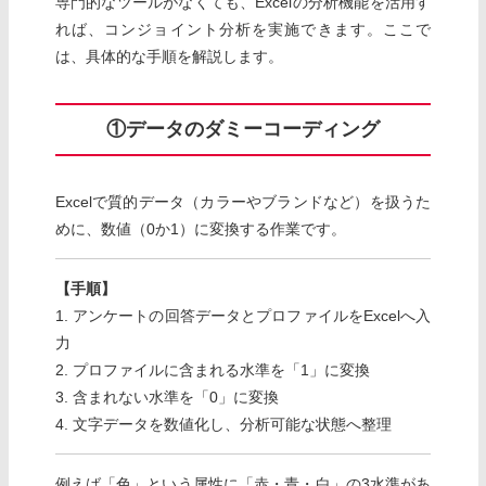
専門的なツールがなくても、Excelの分析機能を活用す
れば、コンジョイント分析を実施できます。ここで
は、具体的な手順を解説します。
①データのダミーコーディング
Excelで質的データ（カラーやブランドなど）を扱うた
めに、数値（0か1）に変換する作業です。
【手順】
1. アンケートの回答データとプロファイルをExcelへ入
力
2. プロファイルに含まれる水準を「1」に変換
3. 含まれない水準を「0」に変換
4. 文字データを数値化し、分析可能な状態へ整理
例えば「色」という属性に「赤・青・白」の3水準があ