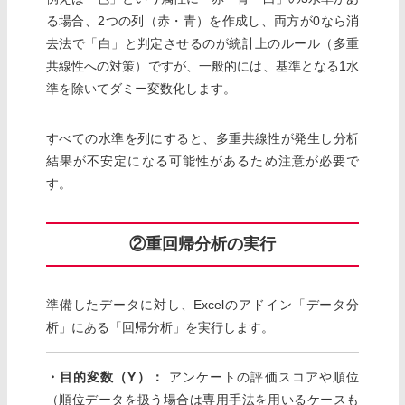
る場合、2つの列（赤・青）を作成し、両方が0なら消
去法で「白」と判定させるのが統計上のルール（多重
共線性への対策）ですが、一般的には、基準となる1水
準を除いてダミー変数化します。
すべての水準を列にすると、多重共線性が発生し分析
結果が不安定になる可能性があるため注意が必要で
す。
②重回帰分析の実行
準備したデータに対し、Excelのアドイン「データ分
析」にある「回帰分析」を実行します。
・目的変数（Y）：
アンケートの評価スコアや順位
（順位データを扱う場合は専用手法を用いるケースも