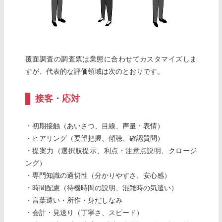
覆面調査の調査票は業態に合わせてカスタマイズしま
すが、代表的な評価領域は次のとおりです。
接客・応対
・初期接触（あいさつ、目線、声量・表情）
・ヒアリング（要望把握、傾聴、確認質問）
・提案力（選択肢提示、利点・注意点説明、クロージ
ング）
・専門知識の適切性（分かりやすさ、安心感）
・時間配慮（待機時間の説明、混雑時の気遣い）
・言葉遣い・所作・身だしなみ
・会計・見送り（丁寧さ、スピード）