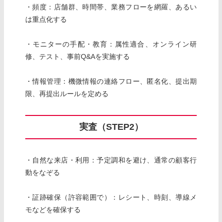
・頻度：店舗群、時間帯、業務フローを網羅、あるい
は重点化する
・モニターの手配・教育：属性適合、オンライン研
修、テスト、事前Q&Aを実施する
・情報管理：機微情報の連絡フロー、匿名化、提出期
限、再提出ルールを定める
実査（STEP2）
・自然な来店・利用：予定調和を避け、通常の顧客行
動をなぞる
・証跡確保（許容範囲で）：レシート、時刻、導線メ
モなどを確保する