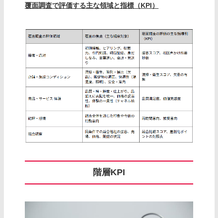
覆面調査で評価する主な領域と指標（KPI）
階層KPI