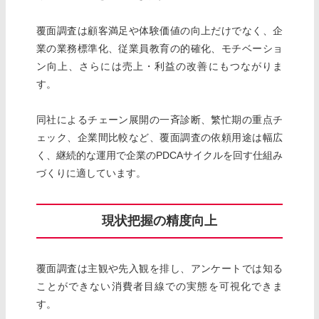
覆面調査は顧客満足や体験価値の向上だけでなく、企
業の業務標準化、従業員教育の的確化、モチベーショ
ン向上、さらには売上・利益の改善にもつながりま
す。
同社によるチェーン展開の一斉診断、繁忙期の重点チ
ェック、企業間比較など、覆面調査の依頼用途は幅広
く、継続的な運用で企業のPDCAサイクルを回す仕組み
づくりに適しています。
現状把握の精度向上
覆面調査は主観や先入観を排し、アンケートでは知る
ことができない消費者目線での実態を可視化できま
す。