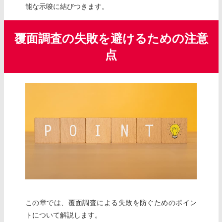
能な示唆に結びつきます。
覆面調査の失敗を避けるための注意
点
この章では、覆面調査による失敗を防ぐためのポイン
トについて解説します。