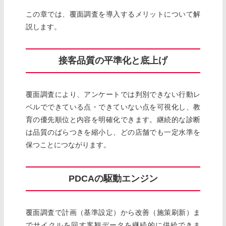
この章では、覆面調査を導入するメリットについて解
説します。
接客品質の平準化と底上げ
覆面調査により、アンケートでは判別できない行動レ
ベルでできている点・できていない点を可視化し、教
育の優先順位と内容を明確化できます。継続的な診断
は品質のばらつきを縮小し、どの店舗でも一定水準を
保つことにつながります。
PDCAの駆動エンジン
覆面調査で計画（基準設定）から改善（施策刷新）ま
でサイクルを回す客観データを継続的に供給できま