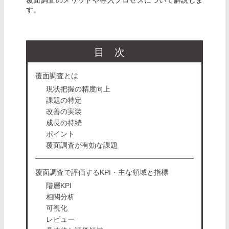
す。
目次
覆面調査とは
現状把握の精度向上
課題の特定
改善の実装
成長の持続
ポイント
覆面調査が有効な課題
覆面調査で評価するKPI・主な領域と指標
階層KPI
相関分析
可視化
レビュー