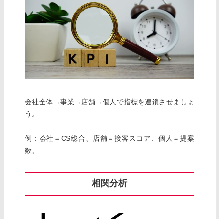
会社全体→事業→店舗→個人で指標を連鎖させましょ
う。
例：会社＝CS総合、店舗＝接客スコア、個人＝提案
数。
相関分析