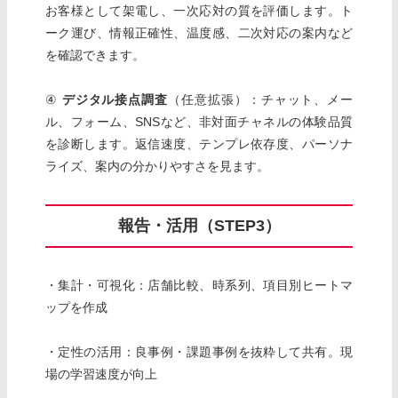
お客様として架電し、一次応対の質を評価します。ト
ーク運び、情報正確性、温度感、二次対応の案内など
を確認できます。
④
デジタル接点調査
（任意拡張）：チャット、メー
ル、フォーム、SNSなど、非対面チャネルの体験品質
を診断します。返信速度、テンプレ依存度、パーソナ
ライズ、案内の分かりやすさを見ます。
報告・活用（STEP3）
・集計・可視化：店舗比較、時系列、項目別ヒートマ
ップを作成
・定性の活用：良事例・課題事例を抜粋して共有。現
場の学習速度が向上