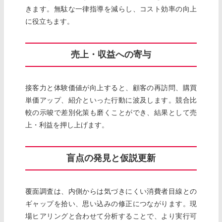
きます。無駄な一律指導を減らし、コスト効率の向上
に役立ちます。
売上・収益への寄与
接客力と体験価値が向上すると、顧客の再訪問、購買
単価アップ、紹介といった行動に波及します。競合比
較の示唆で差別化策も磨くことができ、結果として売
上・利益を押し上げます。
盲点の発見と仮説更新
覆面調査は、内側からは気づきにくい消費者目線との
ギャップを拾い、思い込みの修正につながります。現
場ヒアリングと合わせて分析することで、より実行可