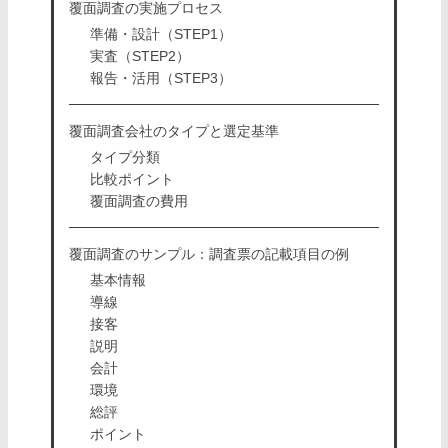
覆面調査の実施プロセス
準備・設計（STEP1）
実査（STEP2）
報告・活用（STEP3）
覆面調査会社のタイプと選定基準
タイプ分類
比較ポイント
覆面調査の費用
覆面調査のサンプル：調査票の記載項目の例
基本情報
導線
接客
説明
会計
環境
総評
ポイント