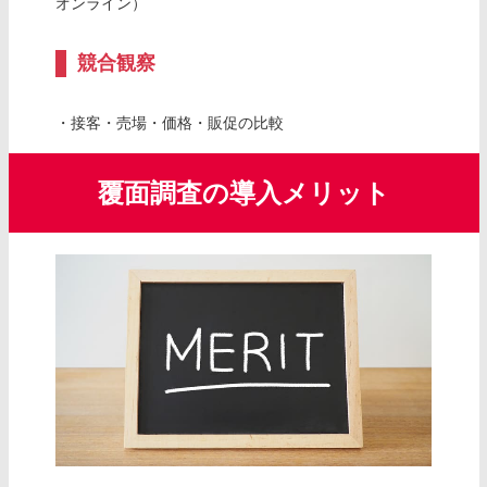
オンライン）
競合観察
・接客・売場・価格・販促の比較
覆面調査の導入メリット