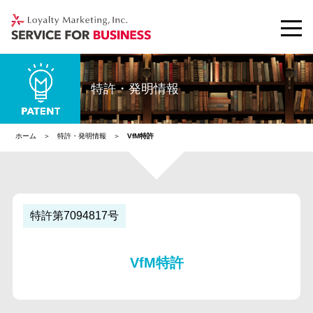
特許・発明情報
ホーム
特許・発明情報
VfM特許
特許第7094817号
VfM特許