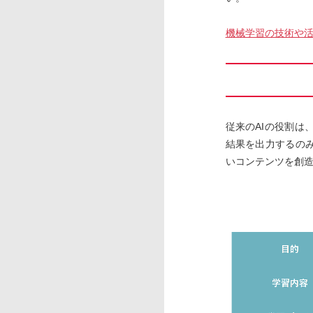
機械学習の技術や活
従来のAIの役割
結果を出力するの
いコンテンツを創