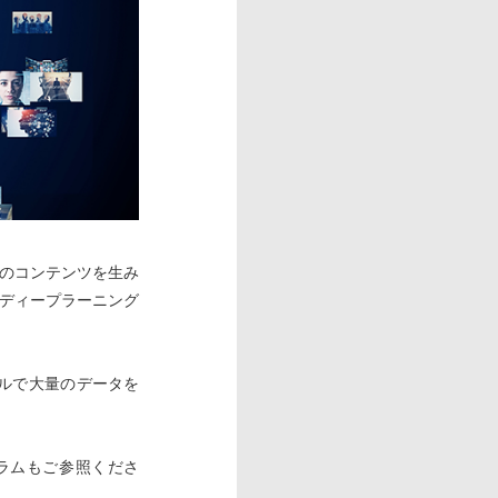
どのコンテンツを生み
「ディープラーニング
ルで大量のデータを
ラムもご参照くださ