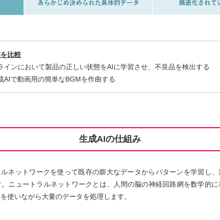
例を比較
造ラインにおいて製品の正しい状態をAIに学習させ、不良品を検出する
成AIで動画用の簡単なBGMを作曲する
生成AIの仕組み
ーラルネットワークを使って既存の膨大なデータからパターンを学習し、
す。ニュートラルネットワークとは、人間の脳の神経回路網を数学的に
ムを使いながら大量のデータを処理します。