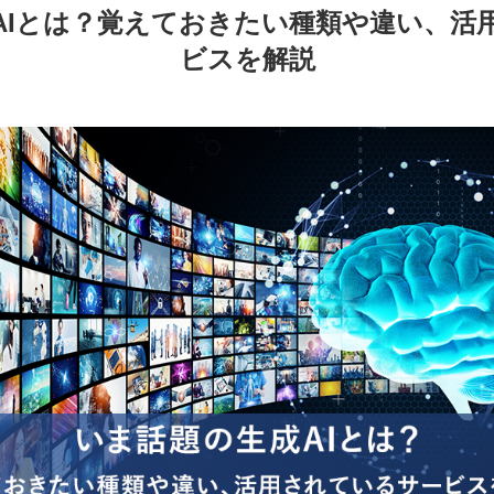
AIとは？覚えておきたい種類や違い、活
ビスを解説