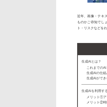
近年、画像・テキ
ものかご存知でしょ
ト・リスクなどを
生成AIとは？
これまでのAI
生成AIの仕組
生成AIがで
生成AIを利用す
メリット①ア
メリット②時