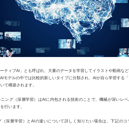
レーティブAI」とも呼ばれ、大量のデータを学習してイラストや動画な
。AIモデルの中では比較的新しいタイプに分類され、AIが自ら学習する
用いて構築されます。
ーニング（深層学習）はAIに内包される技術のことで、機械が深いレベ
理を行います。
グ（深層学習）とAIの違いについて詳しく知りたい場合は、下記のコ