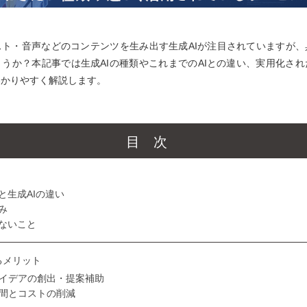
スト・音声などのコンテンツを生み出す生成AIが注目されていますが、
うか？本記事では生成AIの種類やこれまでのAIとの違い、実用化さ
わかりやすく解説します。
目次
と生成AIの違い
み
きないこと
るメリット
イデアの創出・提案補助
間とコストの削減