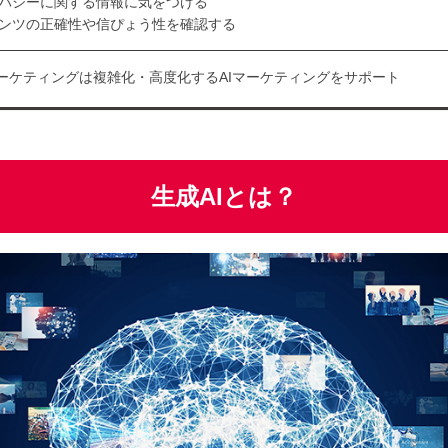
バシーに関する情報に気をつける
ンツの正確性や信ぴょう性を確認する
ーケティングは複雑化・高度化するAIマーケティングをサポート
生成AIとは？