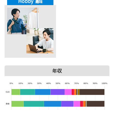
Hobby
趣味
年収