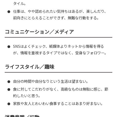
タイル。
仕事は、やや認められたい気持ちはあるが、楽しんだり、
●
前向きにとらえることができず、無難な行動をする。
コミュニケーション／メディア
SNSはよくチェック、紙媒体よりネットから情報を得る
●
が、情報を重視するタイプではなく、受身なフォロワー。
ライフスタイル／趣味
自分の時間や自分なりという生活は望まない。
●
食に対してこだわりがなく、高級なものは無駄に感じ、節
●
約したいと思う。
家族や友人とわいわい食事することはあまり好まない。
●