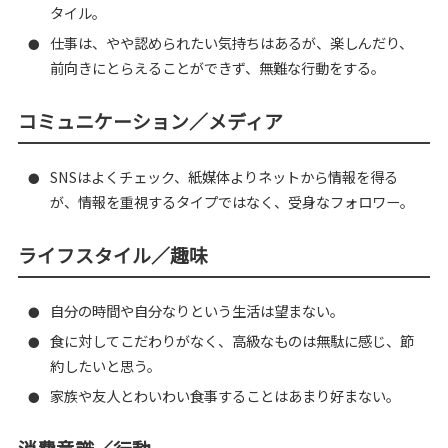
タイル。
仕事は、やや認められたい気持ちはあるが、楽しんだり、
●
前向きにとらえることができず、無難な行動をする。
コミュニケーション／メディア
SNSはよくチェック、紙媒体よりネットから情報を得る
●
が、情報を重視するタイプではなく、受身なフォロワー。
ライフスタイル／趣味
自分の時間や自分なりという生活は望まない。
●
食に対してこだわりがなく、高級なものは無駄に感じ、節
●
約したいと思う。
家族や友人とわいわい食事することはあまり好まない。
●