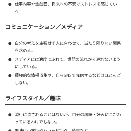
仕事内容や金銭面、将来への不安でストレスを感じてい
●
る。
コミュニケーション／メディア
自分の考えを主張せず人に合わせて、当たり障りない関係
●
を求める。
メディアには適度にふれて、世間の流れから遅れないよう
●
にしている。
積極的な情報収集や、自らSNSで発信するなどはほとんど
●
しない。
ライフスタイル／趣味
流行に流されることはないが、自分の趣味・好みにこだわ
●
っているわけでもない。
趣味は小旅行やショッピング、読書など。
●