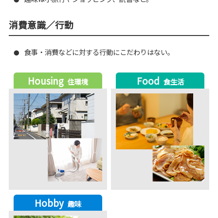
消費意識／行動
食事・消費などに対する行動にこだわりはない。
●
Housing
Food
住環境
食生活
Hobby
趣味