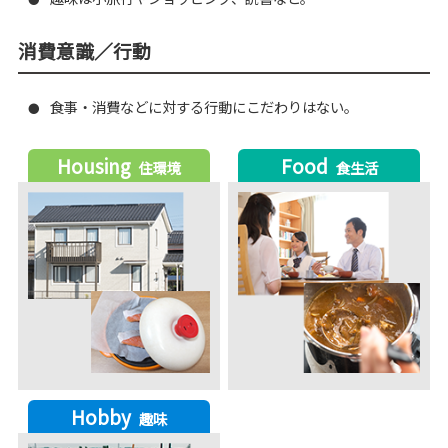
消費意識／行動
食事・消費などに対する行動にこだわりはない。
●
Housing
Food
住環境
食生活
Hobby
趣味