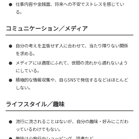
仕事内容や金銭面、将来への不安でストレスを感じてい
●
る。
コミュニケーション／メディア
自分の考えを主張せず人に合わせて、当たり障りない関係
●
を求める。
メディアには適度にふれて、世間の流れから遅れないよう
●
にしている。
積極的な情報収集や、自らSNSで発信するなどはほとんど
●
しない。
ライフスタイル／趣味
流行に流されることはないが、自分の趣味・好みにこだわ
●
っているわけでもない。
趣味は小旅行やショッピング、読書など。
●