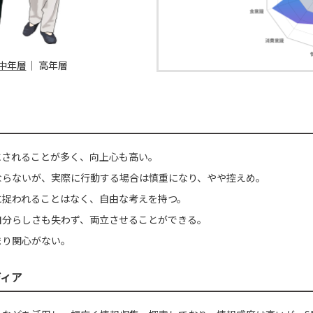
中年層
｜
高年層
にされることが多く、向上心も高い。
ならないが、実際に行動する場合は慎重になり、やや控えめ。
に捉われることはなく、自由な考えを持つ。
自分らしさも失わず、両立させることができる。
まり関心がない。
ディア