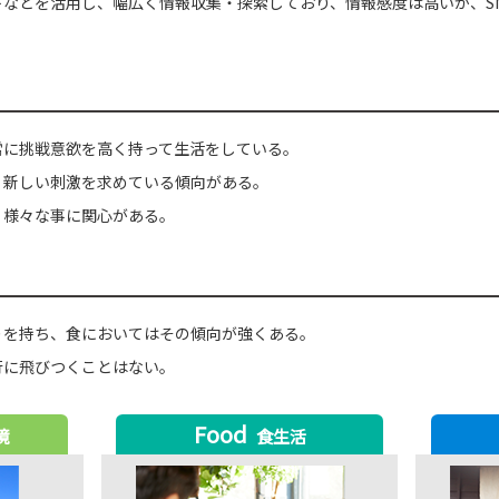
などを活用し、幅広く情報収集・探索しており、情報感度は高いが、S
常に挑戦意欲を高く持って生活をしている。
、新しい刺激を求めている傾向がある。
、様々な事に関心がある。
りを持ち、食においてはその傾向が強くある。
行に飛びつくことはない。
Food
境
食生活