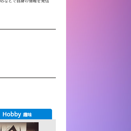
NSなどで自身の情報を発信
Hobby
趣味