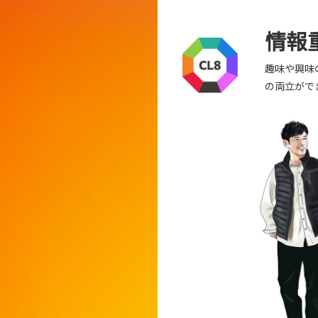
情報
趣味や興味
の両立がで