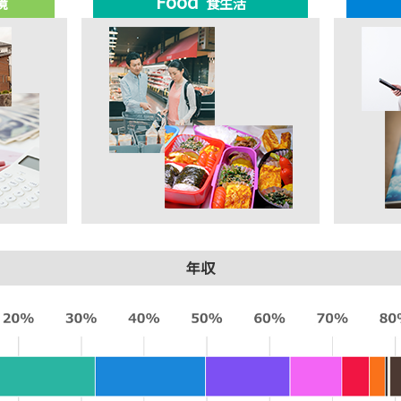
Food
境
食生活
年収