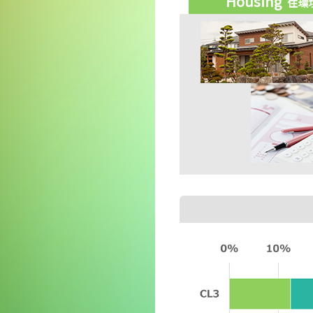
Housing
住環