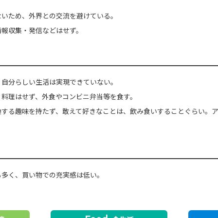
ないため、外界との交流を避けている。
情報収集・発信などはせず。
、自分らしい生活は実現できていない。
、料理はせず、外食やコンビニ弁当等を食す。
換する趣味を持たず、敢えて好きなことは、飲み食いすることぐらい。
も多く、買い物での充実感は低い。