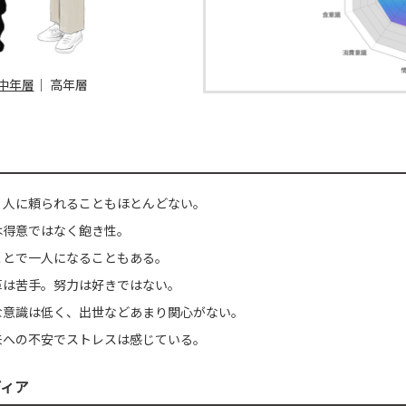
中年層
｜
高年層
、人に頼られることもほとんどない。
は得意ではなく飽き性。
ことで一人になることもある。
革は苦手。努力は好きではない。
な意識は低く、出世などあまり関心がない。
来への不安でストレスは感じている。
ディア