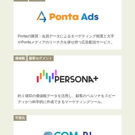
Pontaの購買・会員データによるターゲティング精度と大手
やPontaメディアのリーチ力を併せ持つ広告配信サービス。
価値観
顧客セグメント
約１億IDの価値観データを活用し、顧客のペルソナをスピー
ディかつ科学的に作成できるマーケティングツール。
可視化