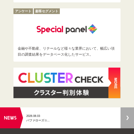
アンケート
顧客セグメント
金融や不動産、リテールなど様々な業界において、幅広い項
目の調査結果をデータベース化したサービス。
2026.07.01
ロイヤリティマ
...
2026.08.04
「令和8年熊本
...
2026.08.03
バファローズ☆
...