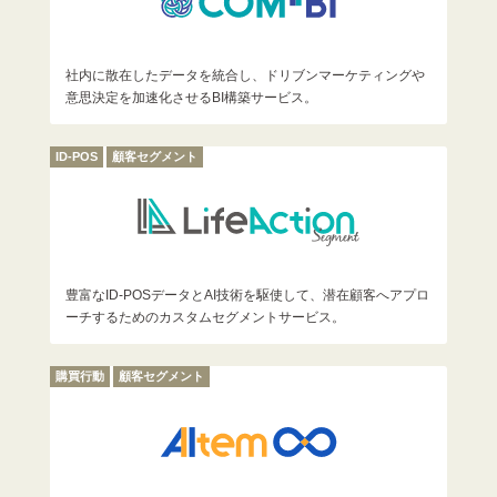
社内に散在したデータを統合し、ドリブンマーケティングや
意思決定を加速化させるBI構築サービス。
ID-POS
顧客セグメント
豊富なID-POSデータとAI技術を駆使して、潜在顧客へアプロ
ーチするためのカスタムセグメントサービス。
購買行動
顧客セグメント