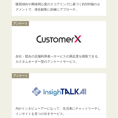
購買傾向や興味関心度のスコアリングに基づく約500個のセ
グメントで、潜在顧客に的確にアプローチ。
アンケート
自社・競合の店舗利用者へサービスの満足度を聴取できる、
カスタムオーダー型のアンケートサービス。
アンケート
AIがインタビューアーになって、生活者にチャットリーチし
インサイトを見つけ出すサービス。