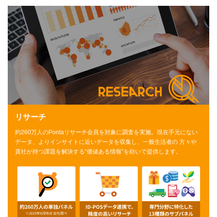
リサーチ
約260万人のPontaリサーチ会員を対象に調査を実施。現在手元にない
データ、
よりインサイトに近いデータを収集し、一般生活者の 方々や
貴社が持つ課題を
解決する“価値ある情報”を紡いで提供します。