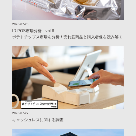
2026-07-28
ID-POS市場分析 vol.8
ポテトチップス市場を分析！売れ筋商品と購入者像を読み解く
2026-07-27
キャッシュレスに関する調査