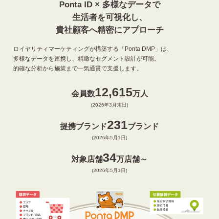
Ponta ID × 多様なデータで
生活者を可視化し、
貴社顧客へ精密にアプローチ
ロイヤリティマーケティングが構築する「Ponta DMP」は、
多様なデータを連携し、精緻なセグメント設計が可能。
的確な分析から施策まで一気通貫で支援します。
12,615
会員数
万人
(2026年3月末日)
231
提携ブランド
ブランド
(2026年5月1日)
34
対象店舗
万店舗～
(2026年5月1日)