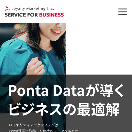
ロイヤリティマーケティングは
Ponta運営で取得した膨大なデータをもとに