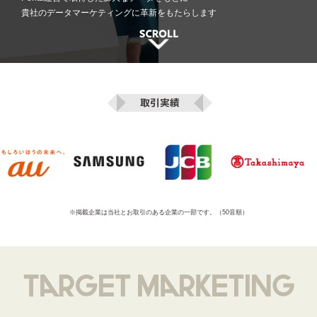
貴社のデータマーケティングに革新をもたらします
※掲載企業は当社とお取引のある企業の一部です。（50音順）