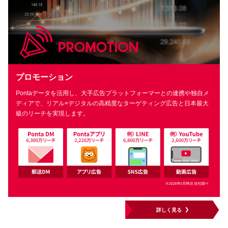
プロモーション
Pontaデータを活用し、大手広告プラットフォーマーとの連携や
独自メ
ディアで、リアル×デジタルの高精度なターゲティング広告と
日本最大
級のリーチを実現します。
詳しく見る