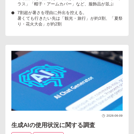
ラス」「帽子・アームカバー」など、服飾品が並ぶ
7割超が暑さを理由に外出を控える
。
暑くても行きたい先は「観光・旅行」が約3割、「夏祭
り・花火大会」が約2割
2026-06-09
生成AIの使用状況に関する調査